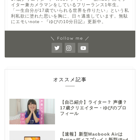
イター兼カメラマンをしているフリーランス1年生。
「一生自分が17歳でいられる世界を作りたい」という私
利私欲に塗れた思いを胸に、日々邁進しています。無駄
にエモいnote・『ゆぴの10分日記』更新中。
＼ Follow me ／
オススメ記事
【自己紹介】ライター？ 声優？
17歳クリエイター・ゆぴのプロ
フィール
【速報】新型Macbook Airは
Retinaディスプレイ！新型iPad