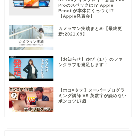
Proのスペックは!? Apple
Pencilが本体にくっつく!?
【Apple発表会】
カメラマン実績まとめ【最終更
新:2021.09】
【お知らせ】ゆぴ（17）のファ
ンクラブを発足します！
【ホコ×タテ】スーパープログラ
ミング講師 VS 英数字が読めない
ポンコツ17歳