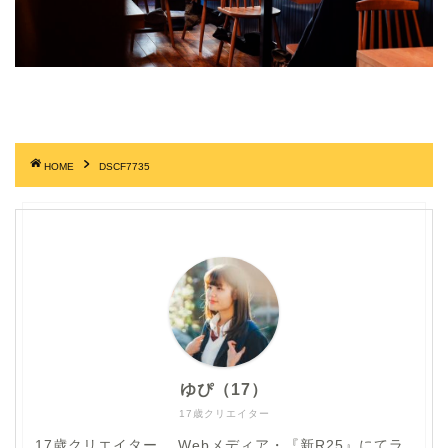
HOME
DSCF7735
ゆぴ（17）
17歳クリエイター
17歳クリエイター。 Webメディア・『新R25』にてラ