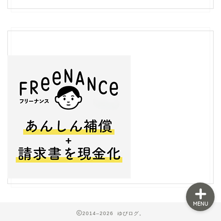
フリーランス
ライティング
生き方
ライフスタイル
MENU
2014–2026 ゆぴログ。