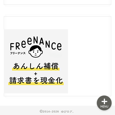
フリーランス
ライティング
生き方
ライフスタイル
MENU
2014–2026 ゆぴログ。