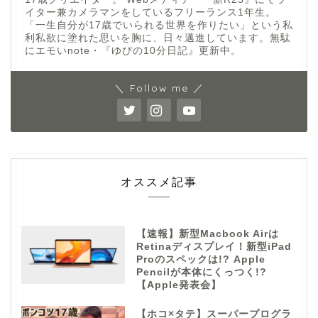
イター兼カメラマンをしているフリーランス1年生。
「一生自分が17歳でいられる世界を作りたい」という私
利私欲に塗れた思いを胸に、日々邁進しています。無駄
にエモいnote・『ゆぴの10分日記』更新中。
＼ Follow me ／
オススメ記事
【速報】新型Macbook Airは
Retinaディスプレイ！新型iPad
Proのスペックは!? Apple
Pencilが本体にくっつく!?
【Apple発表会】
【ホコ×タテ】スーパープログラ