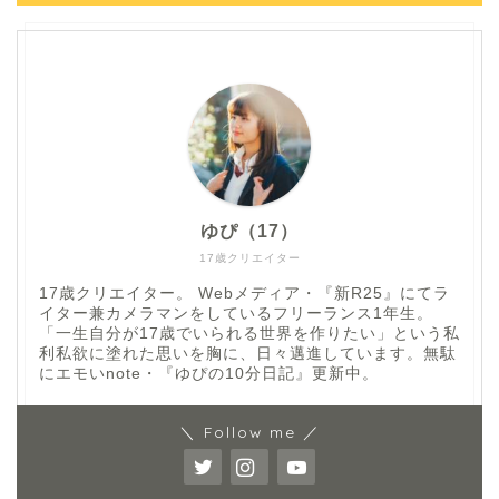
ゆぴ（17）
17歳クリエイター
17歳クリエイター。 Webメディア・『新R25』にてラ
イター兼カメラマンをしているフリーランス1年生。
「一生自分が17歳でいられる世界を作りたい」という私
利私欲に塗れた思いを胸に、日々邁進しています。無駄
にエモいnote・『ゆぴの10分日記』更新中。
＼ Follow me ／