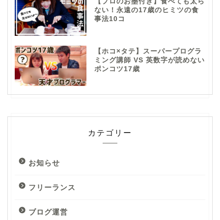
【プロのお墨付き】食べても太ら
ない！永遠の17歳のヒミツの食
事法10コ
【ホコ×タテ】スーパープログラ
ミング講師 VS 英数字が読めない
ポンコツ17歳
カテゴリー
お知らせ
フリーランス
ブログ運営