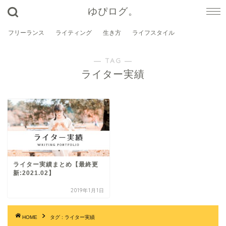
ゆぴログ。
フリーランス
ライティング
生き方
ライフスタイル
― TAG ―
ライター実績
ライター実績まとめ【最終更
新:2021.02】
2019年1月1日
HOME
タグ : ライター実績