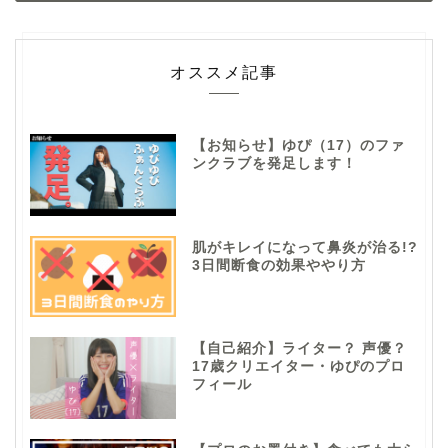
オススメ記事
【お知らせ】ゆぴ（17）のファ
ンクラブを発足します！
肌がキレイになって鼻炎が治る!?
3日間断食の効果ややり方
【自己紹介】ライター？ 声優？
17歳クリエイター・ゆぴのプロ
フィール