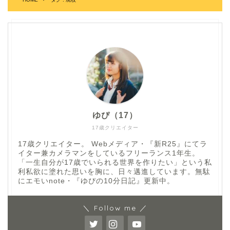
ゆぴ（17）
17歳クリエイター
17歳クリエイター。 Webメディア・『新R25』にてラ
イター兼カメラマンをしているフリーランス1年生。
「一生自分が17歳でいられる世界を作りたい」という私
利私欲に塗れた思いを胸に、日々邁進しています。無駄
にエモいnote・『ゆぴの10分日記』更新中。
＼ Follow me ／