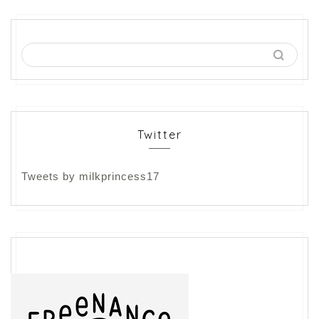
Twitter
Tweets by milkprincess17
フリーランス