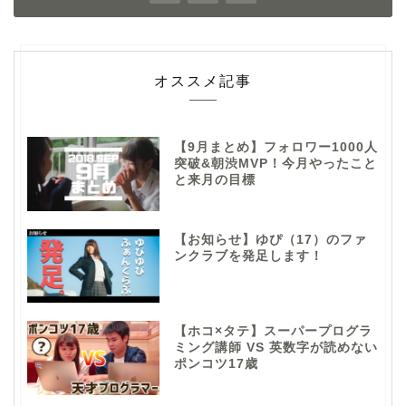
オススメ記事
【9月まとめ】フォロワー1000人
突破&朝渋MVP！今月やったこと
と来月の目標
【お知らせ】ゆぴ（17）のファ
ンクラブを発足します！
【ホコ×タテ】スーパープログラ
ミング講師 VS 英数字が読めない
ポンコツ17歳