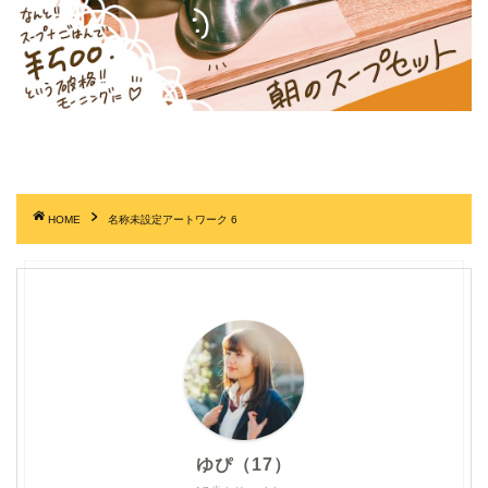
HOME
名称未設定アートワーク 6
ゆぴ（17）