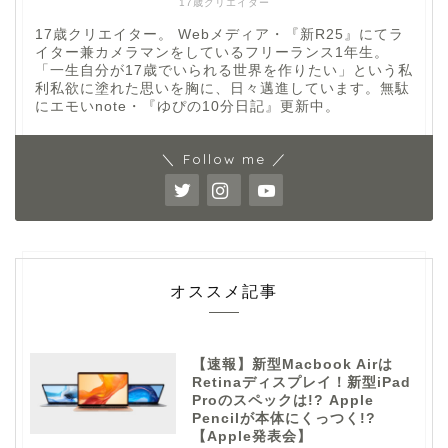
17歳クリエイター
17歳クリエイター。 Webメディア・『新R25』にてラ
イター兼カメラマンをしているフリーランス1年生。
「一生自分が17歳でいられる世界を作りたい」という私
利私欲に塗れた思いを胸に、日々邁進しています。無駄
にエモいnote・『ゆぴの10分日記』更新中。
＼ Follow me ／
オススメ記事
【速報】新型Macbook Airは
Retinaディスプレイ！新型iPad
Proのスペックは!? Apple
Pencilが本体にくっつく!?
【Apple発表会】