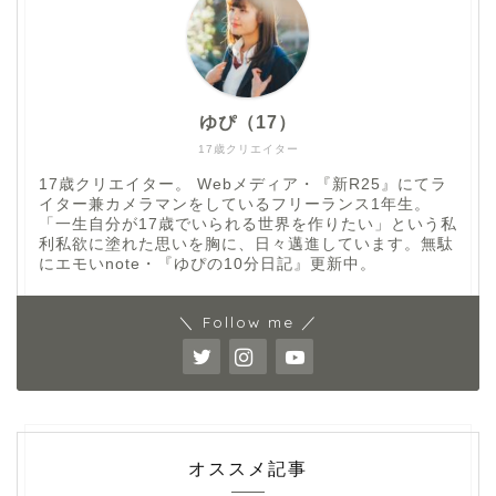
ゆぴ（17）
17歳クリエイター
17歳クリエイター。 Webメディア・『新R25』にてラ
イター兼カメラマンをしているフリーランス1年生。
「一生自分が17歳でいられる世界を作りたい」という私
利私欲に塗れた思いを胸に、日々邁進しています。無駄
にエモいnote・『ゆぴの10分日記』更新中。
＼ Follow me ／
オススメ記事