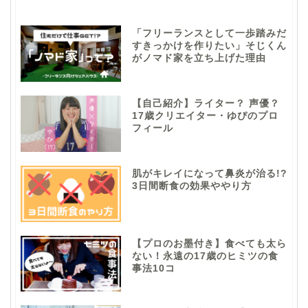
「フリーランスとして一歩踏みだ
すきっかけを作りたい」そじくん
がノマド家を立ち上げた理由
【自己紹介】ライター？ 声優？
17歳クリエイター・ゆぴのプロ
フィール
肌がキレイになって鼻炎が治る!?
3日間断食の効果ややり方
【プロのお墨付き】食べても太ら
ない！永遠の17歳のヒミツの食
事法10コ