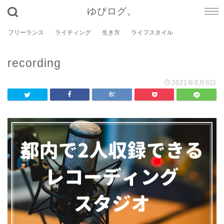
ゆぴログ。
フリーランス
ライティング
生き方
ライフスタイル
recording
2021年8月8日