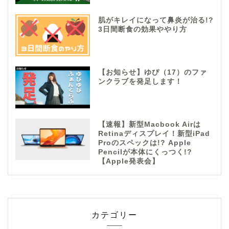
肌がキレイになって鼻炎が治る!?
3日間断食の効果ややり方
【お知らせ】ゆぴ（17）のファ
ンクラブを発足します！
【速報】新型Macbook Airは
Retinaディスプレイ！新型iPad
Proのスペックは!? Apple
Pencilが本体にくっつく!?
【Apple発表会】
カテゴリー