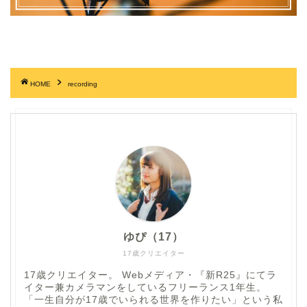
HOME
recording
ゆぴ（17）
17歳クリエイター
17歳クリエイター。 Webメディア・『新R25』にてラ
イター兼カメラマンをしているフリーランス1年生。
「一生自分が17歳でいられる世界を作りたい」という私