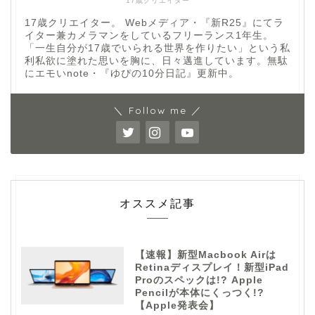
17歳クリエイター
17歳クリエイター。 Webメディア・『新R25』にてラ
イター兼カメラマンをしているフリーランス1年生。
「一生自分が17歳でいられる世界を作りたい」という私
利私欲に塗れた思いを胸に、日々邁進しています。無駄
にエモいnote・『ゆぴの10分日記』更新中。
＼ Follow me ／
オススメ記事
【速報】新型Macbook Airは
Retinaディスプレイ！新型iPad
Proのスペックは!? Apple
Pencilが本体にくっつく!?
【Apple発表会】