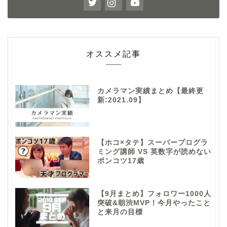
オススメ記事
カメラマン実績まとめ【最終更
新:2021.09】
【ホコ×タテ】スーパープログラ
ミング講師 VS 英数字が読めない
ポンコツ17歳
【9月まとめ】フォロワー1000人
突破&朝渋MVP！今月やったこと
と来月の目標