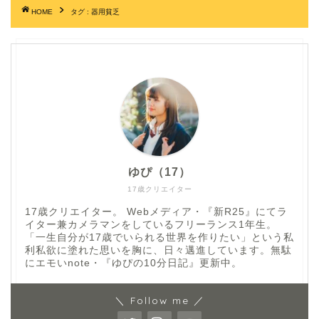
HOME
タグ : 器用貧乏
ゆぴ（17）
17歳クリエイター
17歳クリエイター。 Webメディア・『新R25』にてラ
イター兼カメラマンをしているフリーランス1年生。
「一生自分が17歳でいられる世界を作りたい」という私
利私欲に塗れた思いを胸に、日々邁進しています。無駄
にエモいnote・『ゆぴの10分日記』更新中。
＼ Follow me ／