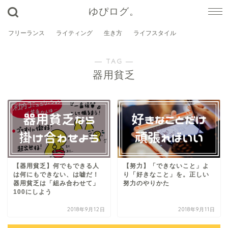
ゆぴログ。
フリーランス
ライティング
生き方
ライフスタイル
― TAG ―
器用貧乏
【器用貧乏】何でもできる人
【努力】「できないこと」よ
は何にもできない、は嘘だ！
り「好きなこと」を。正しい
器用貧乏は「組み合わせて」
努力のやりかた
100にしよう
2018年9月12日
2018年9月11日