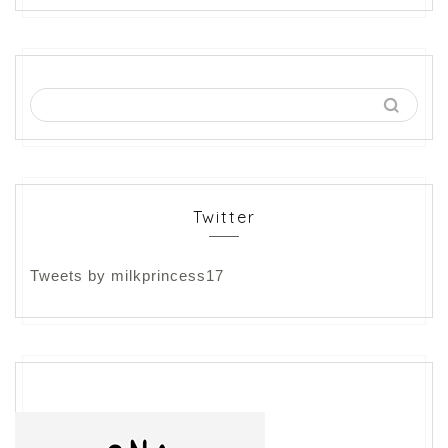
Twitter
Tweets by milkprincess17
フリーランス