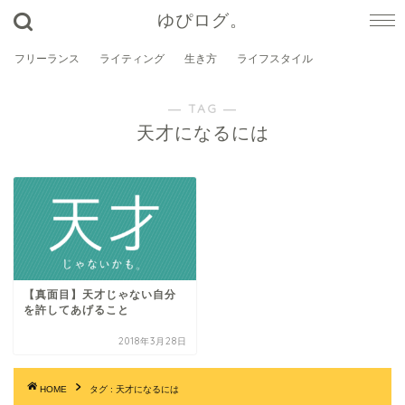
ゆぴログ。
フリーランス
ライティング
生き方
ライフスタイル
― TAG ―
天才になるには
【真面目】天才じゃない自分
を許してあげること
2018年3月28日
HOME
タグ : 天才になるには