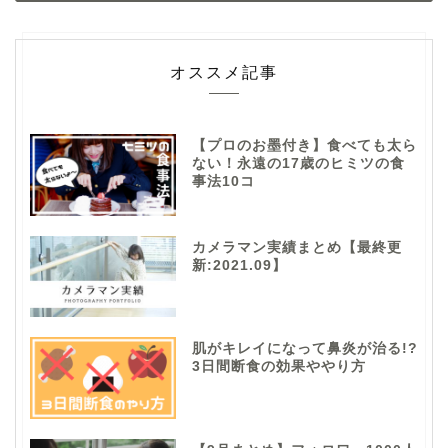
オススメ記事
【プロのお墨付き】食べても太ら
ない！永遠の17歳のヒミツの食
事法10コ
カメラマン実績まとめ【最終更
新:2021.09】
肌がキレイになって鼻炎が治る!?
3日間断食の効果ややり方