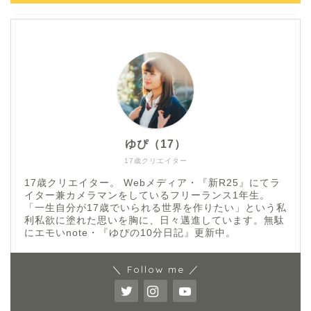
ゆぴ（17）
17歳クリエイター
17歳クリエイター。 Webメディア・『新R25』にてラ
イター兼カメラマンをしているフリーランス1年生。
「一生自分が17歳でいられる世界を作りたい」という私
利私欲に塗れた思いを胸に、日々邁進しています。無駄
にエモいnote・『ゆぴの10分日記』更新中。
＼ Follow me ／