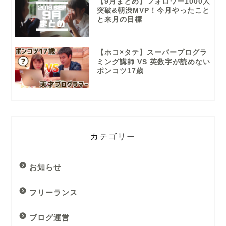
【9月まとめ】フォロワー1000人
突破&朝渋MVP！今月やったこと
と来月の目標
【ホコ×タテ】スーパープログラ
ミング講師 VS 英数字が読めない
ポンコツ17歳
カテゴリー
お知らせ
フリーランス
ブログ運営