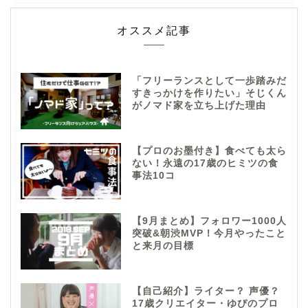
オススメ記事
「フリーランスとして一歩踏みだ
すきっかけを作りたい」そじくん
がノマド家を立ち上げた理由
【プロのお墨付き】食べても太ら
ない！永遠の17歳のヒミツの食
事法10コ
【9月まとめ】フォロワー1000人
突破&朝渋MVP！今月やったこと
と来月の目標
【自己紹介】ライター？ 声優？
17歳クリエイター・ゆぴのプロ