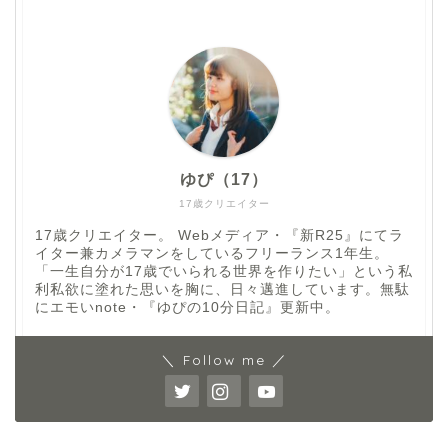
ゆぴ（17）
17歳クリエイター
17歳クリエイター。 Webメディア・『新R25』にてラ
イター兼カメラマンをしているフリーランス1年生。
「一生自分が17歳でいられる世界を作りたい」という私
利私欲に塗れた思いを胸に、日々邁進しています。無駄
にエモいnote・『ゆぴの10分日記』更新中。
＼ Follow me ／