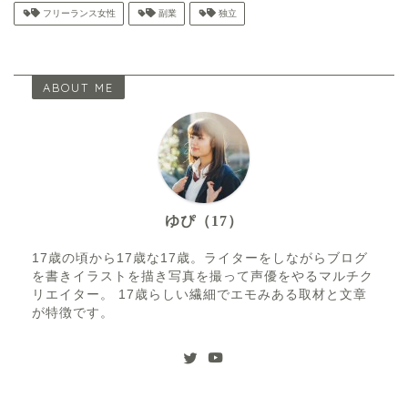
フリーランス女性
副業
独立
ABOUT ME
ゆぴ（17）
17歳の頃から17歳な17歳。ライターをしながらブログ
を書きイラストを描き写真を撮って声優をやるマルチク
リエイター。 17歳らしい繊細でエモみある取材と文章
が特徴です。