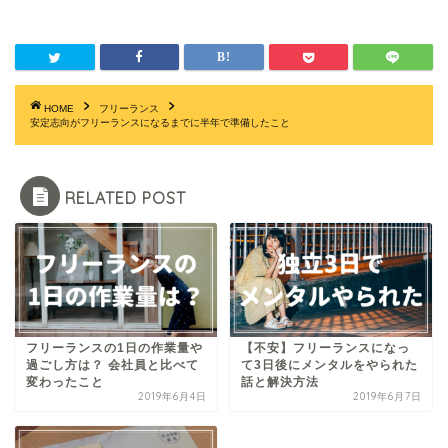
HOME
フリーランス
安定志向がフリーランスになるまでに半年で準備したこと
RELATED POST
フリーランスの1日の作業量や
【不安】フリーランスになっ
過ごし方は？ 会社員と比べて
て3日後にメンタルをやられた
変わったこと
話と解決方法
2019年6月4日
2019年6月7日