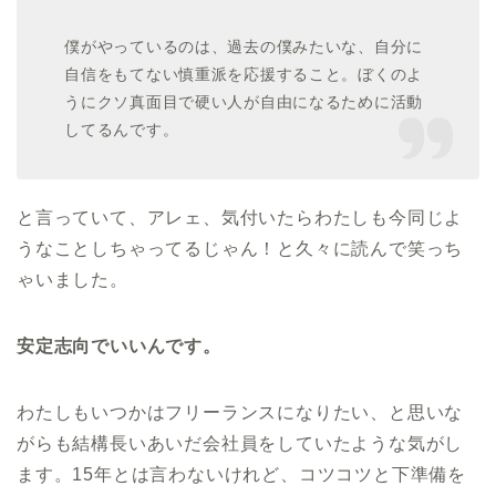
僕がやっているのは、過去の僕みたいな、自分に
自信をもてない慎重派を応援すること。ぼくのよ
うに
クソ真面目で硬い人が自由になるために活動
してるんです。
と言っていて、アレェ、気付いたらわたしも今同じよ
うなことしちゃってるじゃん！と久々に読んで笑っち
ゃいました。
安定志向でいいんです。
わたしもいつかはフリーランスになりたい、と思いな
がらも結構長いあいだ会社員をしていたような気がし
ます。15年とは言わないけれど、コツコツと下準備を