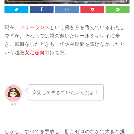
現在、
フリーランス
という働き方を選んでいるわたし
ですが、それまでは親の敷いたレールをキレイに歩
き、転職をしたときも一切休み期間を設けなかったと
いう超絶
安定志向
の持ち主。
安定して生きていたいんだよ！
ゆぴ
しかし、すべてを手放し、貯金ゼロのなかで大きな挑