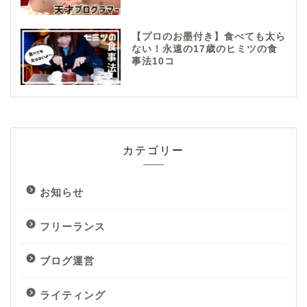
【プロのお墨付き】食べても太ら
ない！永遠の17歳のヒミツの食
事法10コ
カテゴリー
お知らせ
フリーランス
ブログ運営
ライティング