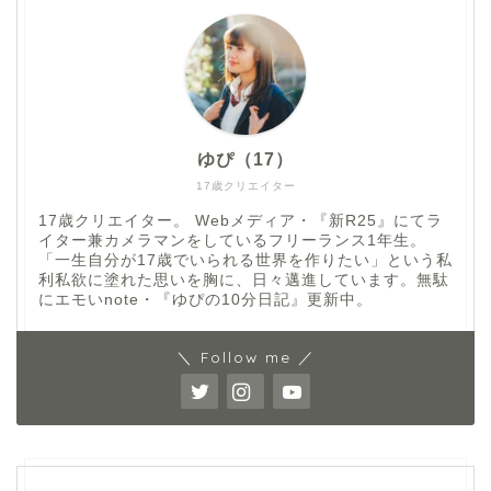
ゆぴ（17）
17歳クリエイター
17歳クリエイター。 Webメディア・『新R25』にてラ
イター兼カメラマンをしているフリーランス1年生。
「一生自分が17歳でいられる世界を作りたい」という私
利私欲に塗れた思いを胸に、日々邁進しています。無駄
にエモいnote・『ゆぴの10分日記』更新中。
＼ Follow me ／