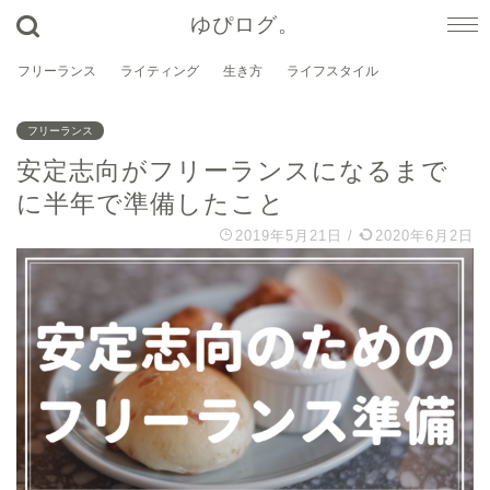
ゆぴログ。
フリーランス
ライティング
生き方
ライフスタイル
フリーランス
安定志向がフリーランスになるまで
に半年で準備したこと
2019年5月21日
/
2020年6月2日