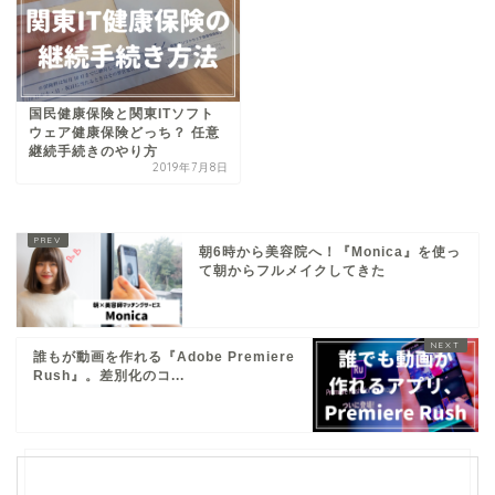
国民健康保険と関東ITソフト
ウェア健康保険どっち？ 任意
継続手続きのやり方
2019年7月8日
朝6時から美容院へ！『Monica』を使っ
て朝からフルメイクしてきた
誰もが動画を作れる『Adobe Premiere
Rush』。差別化のコ...