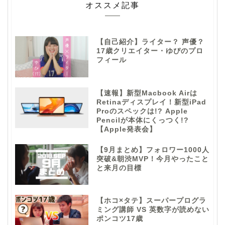
オススメ記事
【自己紹介】ライター？ 声優？
17歳クリエイター・ゆぴのプロ
フィール
【速報】新型Macbook Airは
Retinaディスプレイ！新型iPad
Proのスペックは!? Apple
Pencilが本体にくっつく!?
【Apple発表会】
【9月まとめ】フォロワー1000人
突破&朝渋MVP！今月やったこと
と来月の目標
【ホコ×タテ】スーパープログラ
ミング講師 VS 英数字が読めない
ポンコツ17歳