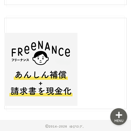
フリーランス
ライティング
生き方
ライフスタイル
MENU
2014–2026 ゆぴログ。