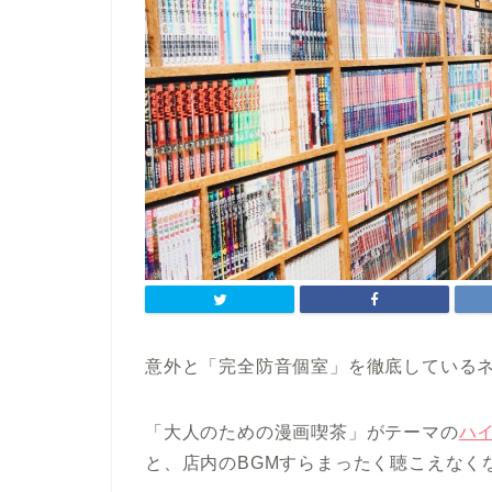
意外と「完全防音個室」を徹底している
「大人のための漫画喫茶」がテーマの
ハ
と、店内のBGMすらまったく聴こえなく