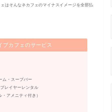
フェはそんなネカフェのマイナスイメージを全部払
イブカフェのサービス
ーム・スープバー
Dプレイヤーレンタル
オル・アメニティ付き）