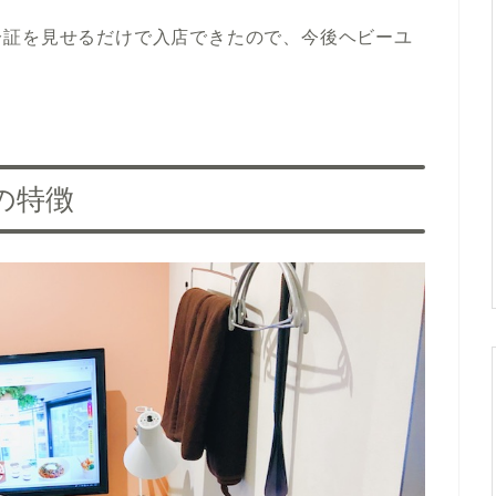
分証を見せるだけで入店できたので、今後ヘビーユ
の特徴