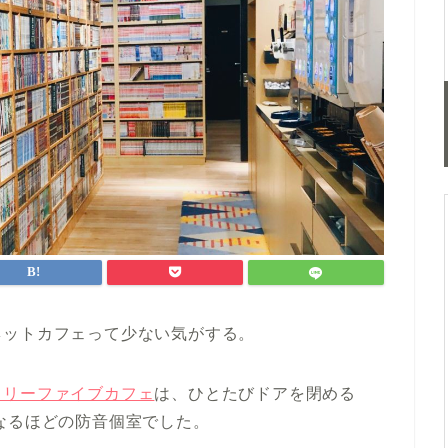
ネットカフェって少ない気がする。
イリーファイブカフェ
は、ひとたびドアを閉める
なるほどの防音個室でした。