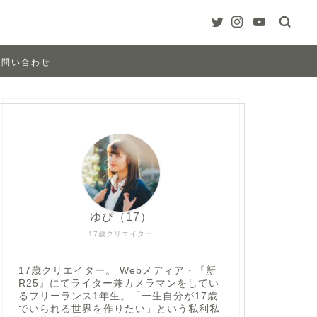
お問い合わせ
ゆぴ（17）
17歳クリエイター
17歳クリエイター。 Webメディア・『新
R25』にてライター兼カメラマンをしてい
るフリーランス1年生。「一生自分が17歳
でいられる世界を作りたい」という私利私