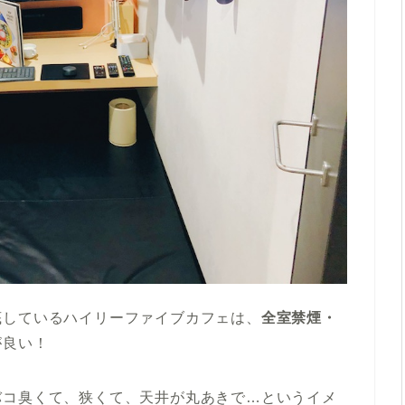
底しているハイリーファイブカフェは、
全室禁煙・
が良い！
バコ臭くて、狭くて、天井が丸あきで…というイメ