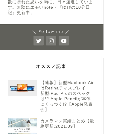
欲に塗れた思いを胸に、日々邁進していま
す。無駄にエモいnote・『ゆぴの10分日
記』更新中。
＼ Follow me ／
オススメ記事
【速報】新型Macbook Air
はRetinaディスプレイ！
新型iPad Proのスペック
は!? Apple Pencilが本体
にくっつく!?【Apple発表
会】
カメラマン実績まとめ【最
終更新:2021.09】