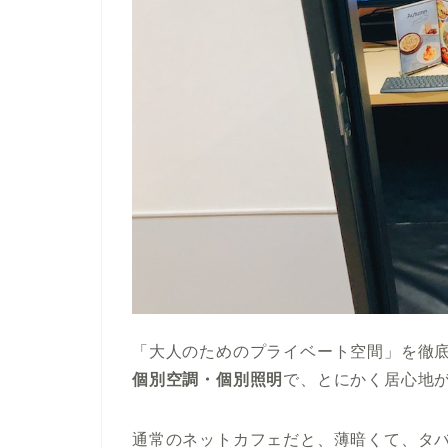
「大人のためのプライベート空間」を徹
個別空調・個別照明
で、とにかく居心地
通常のネットカフェだと、薄暗くて、タ