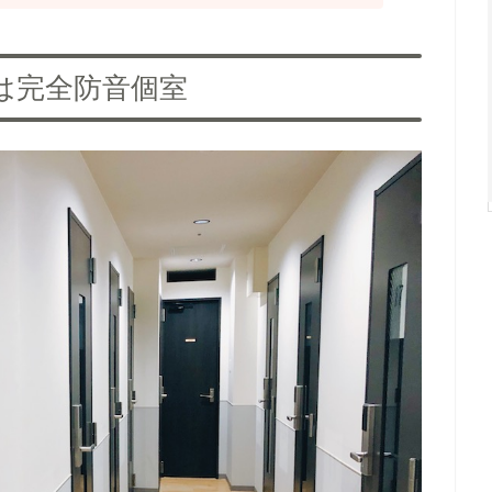
は完全防音個室