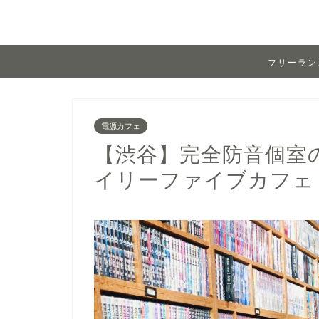
フリーラン
電源カフェ
【渋谷】完全防音個室
イリーファイブカフェ（電