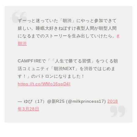
ずーっと迷っていた「朝渋」にやっと参加できて
嬉しい。睡眠大好きねぼすけ夜型人間が朝型人間
になるまでのストーリーを生み出していけたら。
#
朝渋
CAMPFIREで「「人生で勝てる習慣」をつくる朝
活コミュニティ「朝渋NEXT」を渋谷ではじめま
す！」のパトロンになりました！
https://t.co/WMo16spD4I
— ゆぴ（17）@新R25 (@milkprincess17)
2018
年3月28日