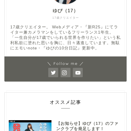
ゆぴ（17）
17歳クリエイター
17歳クリエイター。 Webメディア・『新R25』にてラ
イター兼カメラマンをしているフリーランス1年生。
「一生自分が17歳でいられる世界を作りたい」という私
利私欲に塗れた思いを胸に、日々邁進しています。無駄
にエモいnote・『ゆぴの10分日記』更新中。
＼ Follow me ／
オススメ記事
【お知らせ】ゆぴ（17）のファ
ンクラブを発足します！