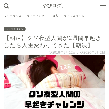
ゆぴログ。
フリーランス
ライティング
生き方
ライフスタイル
ライフスタイル
【朝活】クソ夜型人間が2週間早起き
したら人生変わってきた【朝渋】
2018年8月12日
/
2020年6月2日