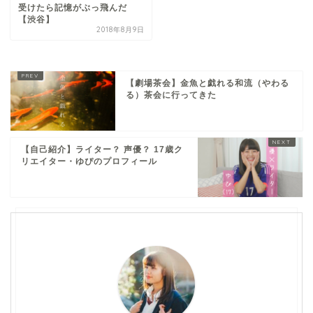
受けたら記憶がぶっ飛んだ
【渋谷】
2018年8月9日
【劇場茶会】金魚と戯れる和流（やわる
る）茶会に行ってきた
【自己紹介】ライター？ 声優？ 17歳ク
リエイター・ゆぴのプロフィール