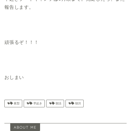
報告します。
頑張るぞ！！！
おしまい
夜型
早起き
朝活
朝渋
ABOUT ME