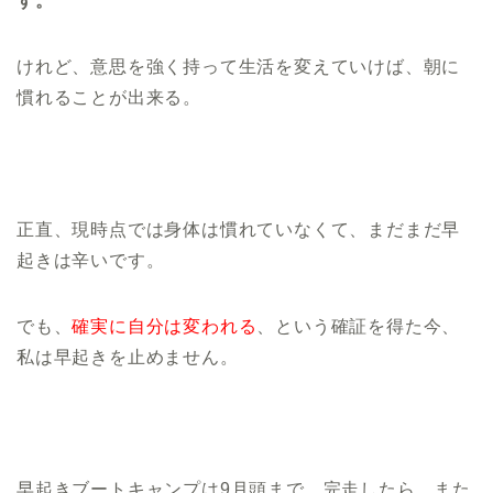
す。
けれど、意思を強く持って生活を変えていけば、朝に
慣れることが出来る。
正直、現時点では身体は慣れていなくて、まだまだ早
起きは辛いです。
でも、
確実に自分は変われる
、という確証を得た今、
私は早起きを止めません。
早起きブートキャンプは9月頭まで。完走したら、また