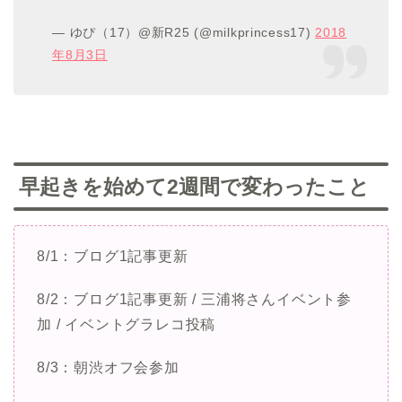
— ゆぴ（17）@新R25 (@milkprincess17)
2018
年8月3日
早起きを始めて2週間で変わったこと
8/1：ブログ1記事更新
8/2：ブログ1記事更新 / 三浦将さんイベント参
加 / イベントグラレコ投稿
8/3：朝渋オフ会参加