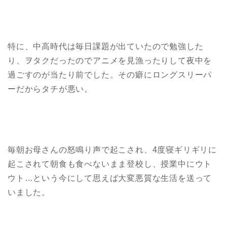
特に、中高時代は毎日課題が出ていたので勉強した
り、ヲタクだったのでアニメを見漁ったりして夜中を
過ごすのが当たり前でした。その癖にロングスリーパ
ーだからタチが悪い。
毎朝お母さんの怒鳴り声で起こされ、4度寝ギリギリに
起こされて朝食も食べないまま登校し、授業中にウト
ウト…という今にして思えば大変悪質な生活を送って
いました。