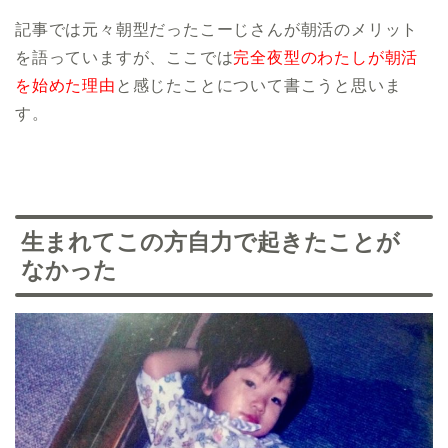
記事では元々朝型だったこーじさんが朝活のメリット
を語っていますが、ここでは
完全夜型のわたしが朝活
を始めた理由
と感じたことについて書こうと思いま
す。
生まれてこの方自力で起きたことが
なかった