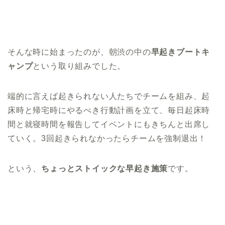
そんな時に始まったのが、朝渋の中の
早起きブートキ
ャンプ
という取り組みでした。
端的に言えば起きられない人たちでチームを組み、起
床時と帰宅時にやるべき行動計画を立て、毎日起床時
間と就寝時間を報告してイベントにもきちんと出席し
ていく。3回起きられなかったらチームを強制退出！
という、
ちょっとストイックな早起き施策
です。