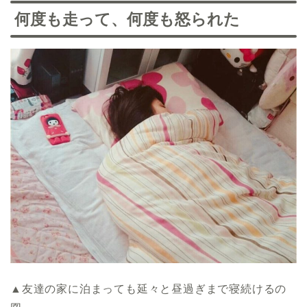
何度も走って、何度も怒られた
▲友達の家に泊まっても延々と昼過ぎまで寝続けるの