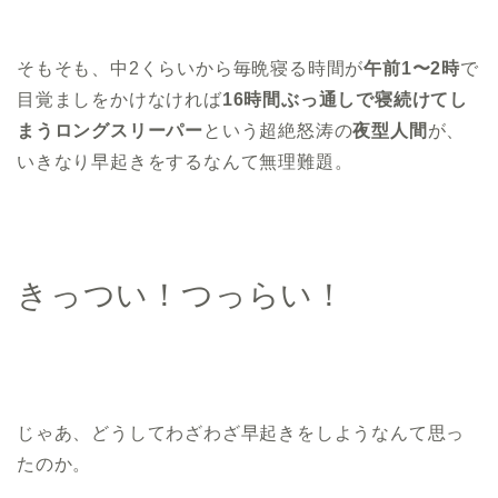
そもそも、中2くらいから毎晩寝る時間が
午前1〜2時
で
目覚ましをかけなければ
16時間ぶっ通しで寝続けてし
まうロングスリーパー
という超絶怒涛の
夜型人間
が、
いきなり早起きをするなんて無理難題。
きっつい！つっらい！
じゃあ、どうしてわざわざ早起きをしようなんて思っ
たのか。