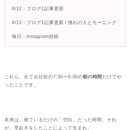
8/12：ブログ1記事更新
8/13：ブログ1記事更新 / 憧れの人とモーニング
毎日：Instagram投稿
これら、全て出社前の7:30〜9:30の
朝の時間
だけでや
ったことです。
本来は、寝ているだけの「空白」だった時間。それ
が、早起きをしたことによって生まれ、